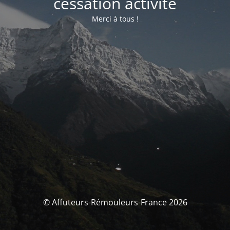
cessation activité
Merci à tous !
© Affuteurs-Rémouleurs-France 2026