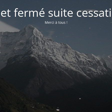
net fermé suite cessati
Merci à tous !