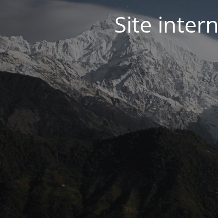
Site inter