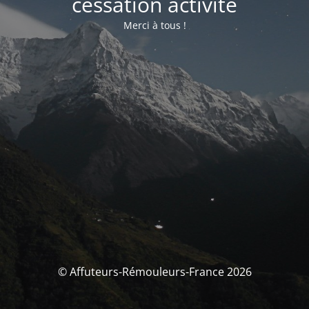
cessation activité
Merci à tous !
© Affuteurs-Rémouleurs-France 2026