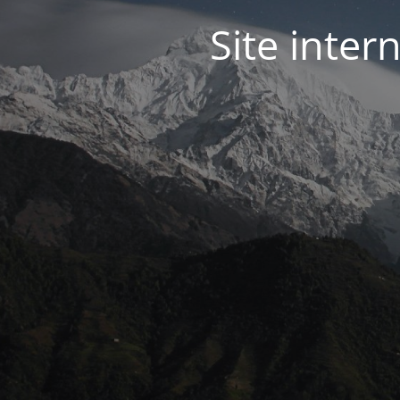
Site inter