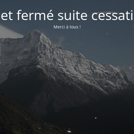
net fermé suite cessati
Merci à tous !