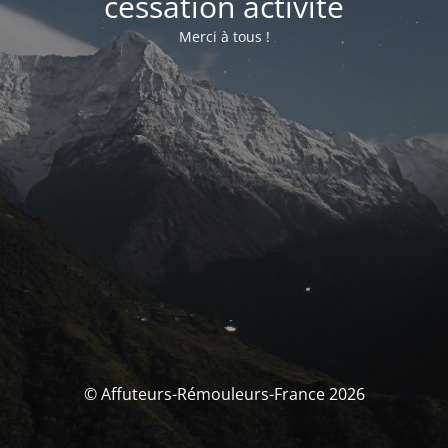
cessation activité
Merci à tous !
© Affuteurs-Rémouleurs-France 2026