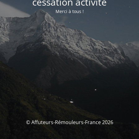
cessation activité
Merci à tous !
© Affuteurs-Rémouleurs-France 2026