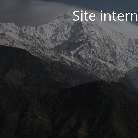
Site inter