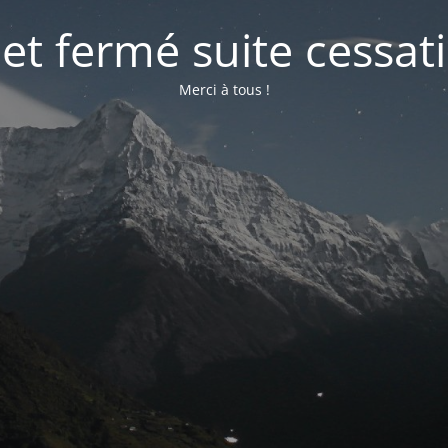
net fermé suite cessati
Merci à tous !