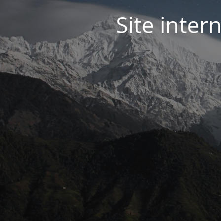
Site inter