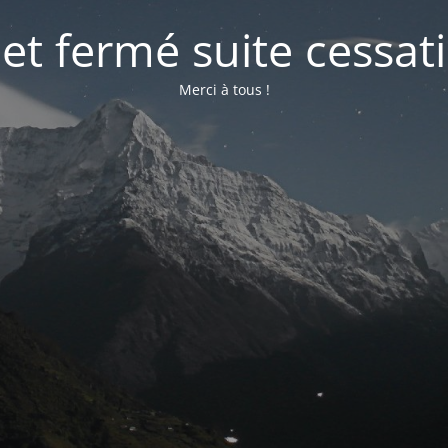
net fermé suite cessati
Merci à tous !