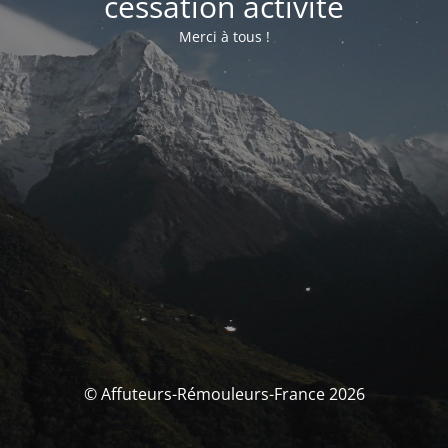
cessation activité
Merci à tous !
© Affuteurs-Rémouleurs-France 2026