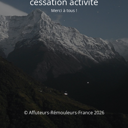
cessation activité
Merci à tous !
© Affuteurs-Rémouleurs-France 2026