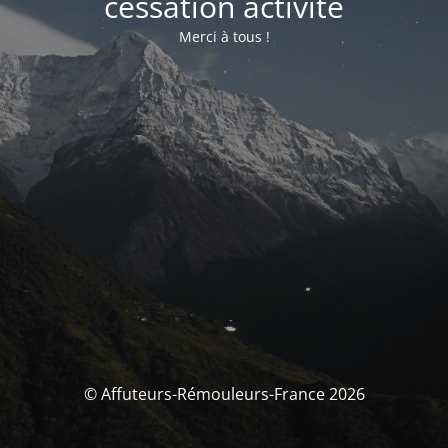
cessation activité
Merci à tous !
© Affuteurs-Rémouleurs-France 2026