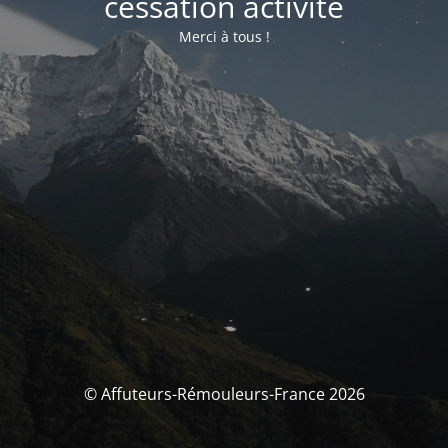
cessation activité
Merci à tous !
© Affuteurs-Rémouleurs-France 2026