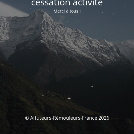
cessation activité
Merci à tous !
© Affuteurs-Rémouleurs-France 2026