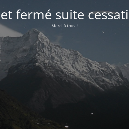
net fermé suite cessati
Merci à tous !