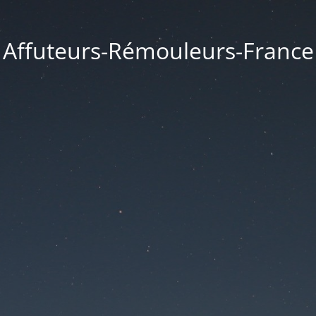
Affuteurs-Rémouleurs-France