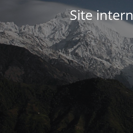
Site inter