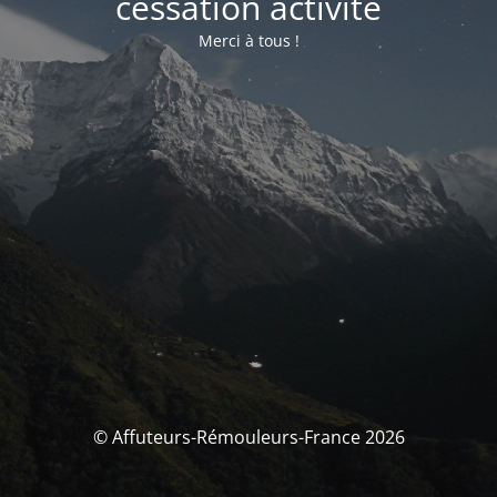
cessation activité
Merci à tous !
© Affuteurs-Rémouleurs-France 2026