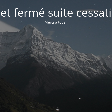
net fermé suite cessati
Merci à tous !