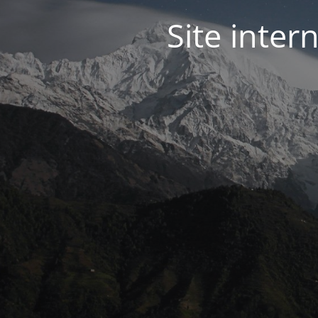
Site inter