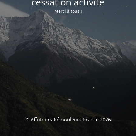
cessation activité
Merci à tous !
© Affuteurs-Rémouleurs-France 2026