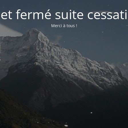
net fermé suite cessati
Merci à tous !