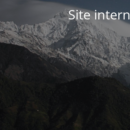
Site inter