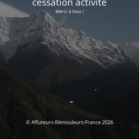
cessation activité
Merci à tous !
© Affuteurs-Rémouleurs-France 2026