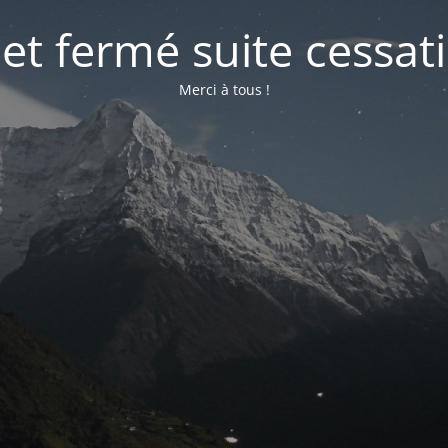
net fermé suite cessati
Merci à tous !