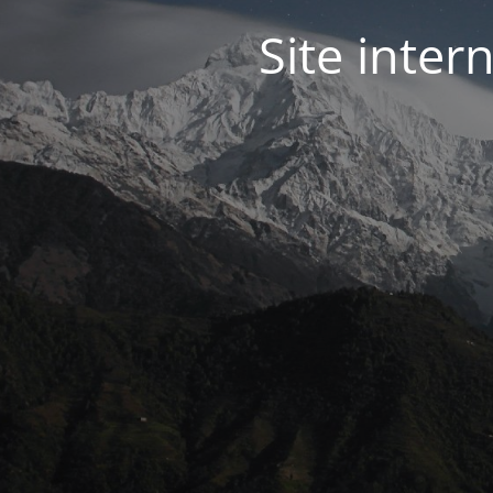
Site inter