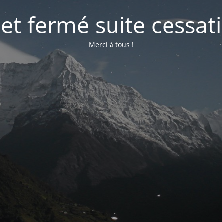
net fermé suite cessati
Merci à tous !