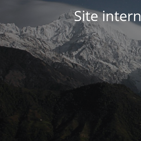
Site inter