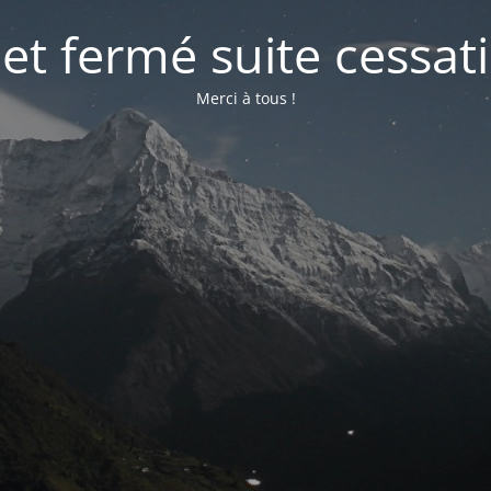
net fermé suite cessati
Merci à tous !