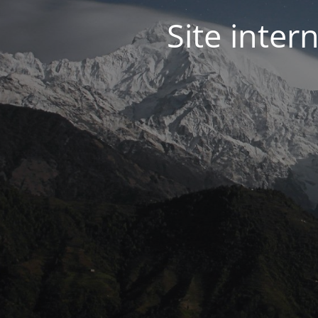
Site inter