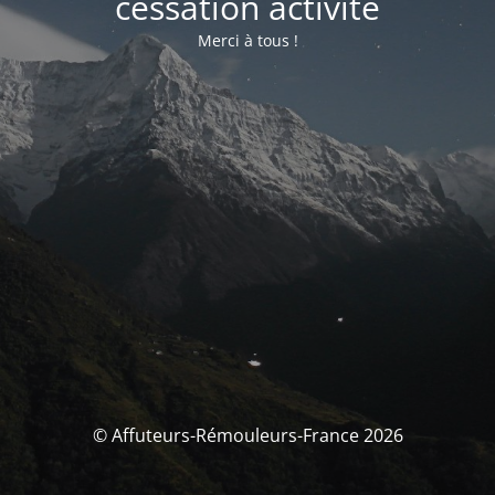
cessation activité
Merci à tous !
© Affuteurs-Rémouleurs-France 2026