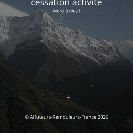
cessation activité
Merci à tous !
© Affuteurs-Rémouleurs-France 2026