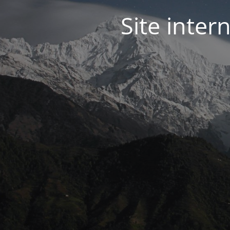
Site inter