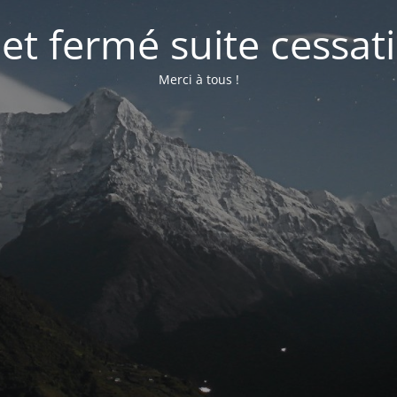
net fermé suite cessati
Merci à tous !