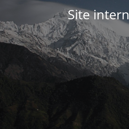
Site inter