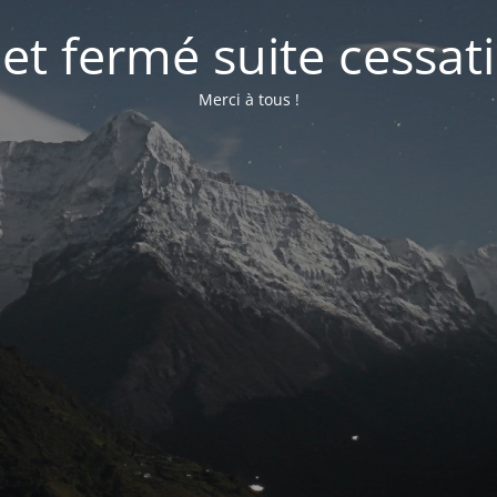
net fermé suite cessati
Merci à tous !