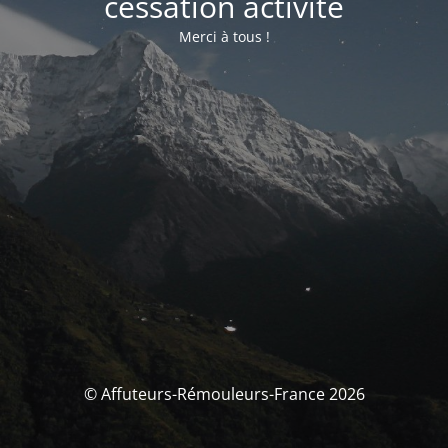
cessation activité
Merci à tous !
© Affuteurs-Rémouleurs-France 2026