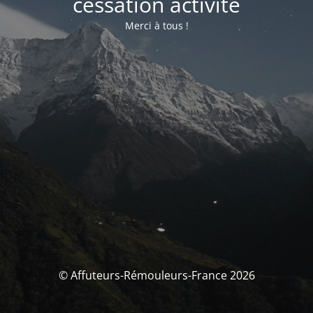
cessation activité
Merci à tous !
© Affuteurs-Rémouleurs-France 2026