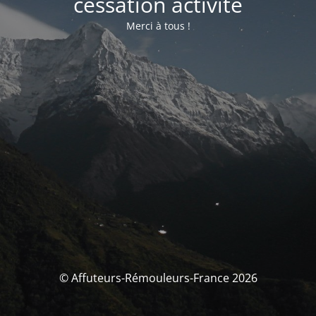
cessation activité
Merci à tous !
© Affuteurs-Rémouleurs-France 2026