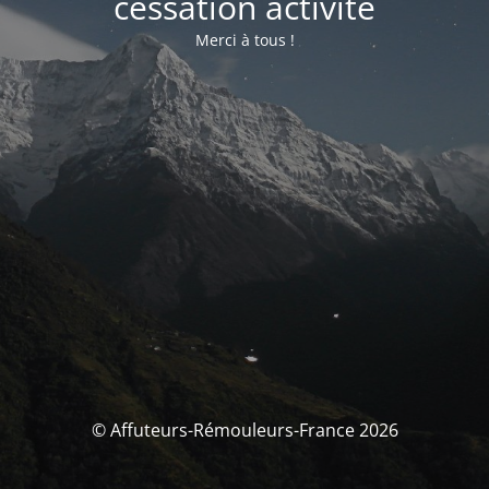
cessation activité
Merci à tous !
© Affuteurs-Rémouleurs-France 2026