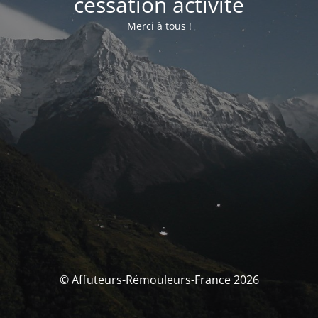
cessation activité
Merci à tous !
© Affuteurs-Rémouleurs-France 2026