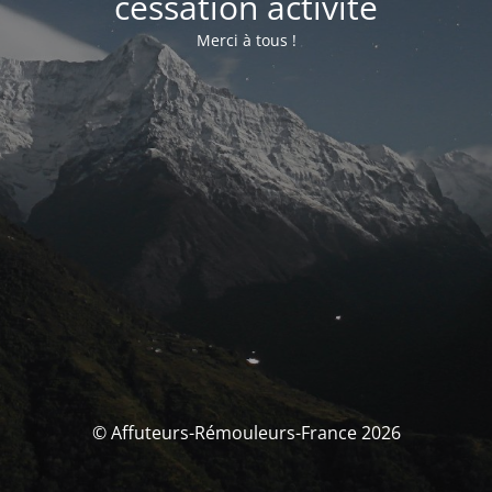
cessation activité
Merci à tous !
© Affuteurs-Rémouleurs-France 2026