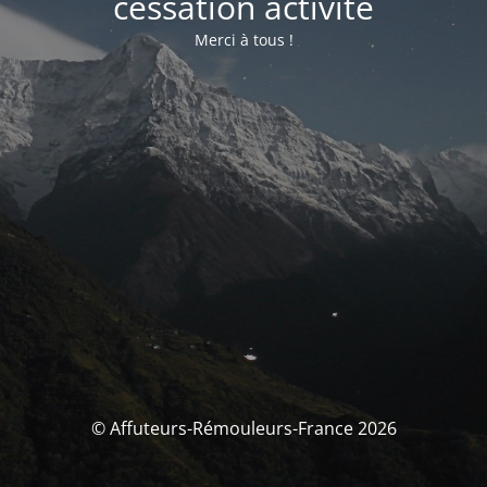
cessation activité
Merci à tous !
© Affuteurs-Rémouleurs-France 2026