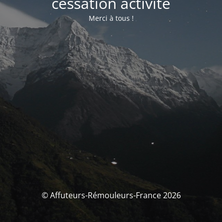
cessation activité
Merci à tous !
© Affuteurs-Rémouleurs-France 2026