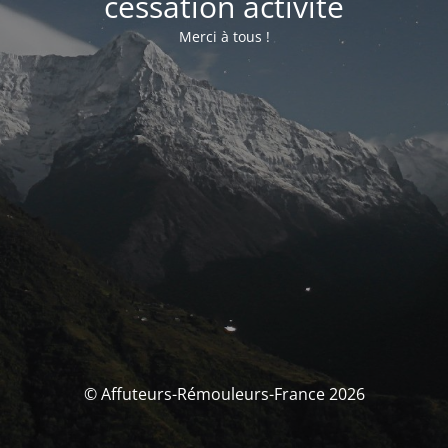
cessation activité
Merci à tous !
© Affuteurs-Rémouleurs-France 2026