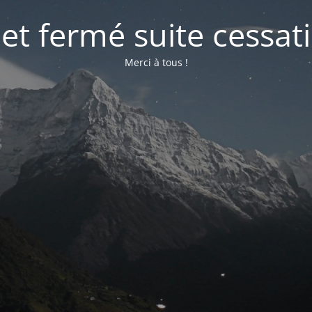
net fermé suite cessati
Merci à tous !