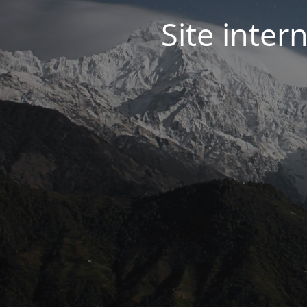
Site inter