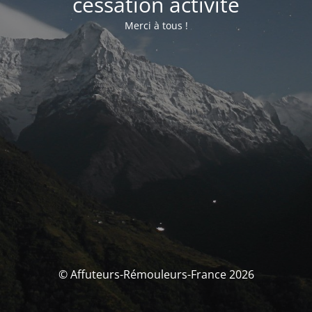
cessation activité
Merci à tous !
© Affuteurs-Rémouleurs-France 2026