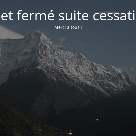
net fermé suite cessati
Merci à tous !