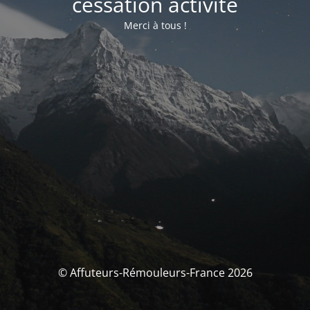
cessation activité
Merci à tous !
© Affuteurs-Rémouleurs-France 2026