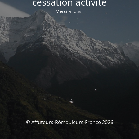
cessation activité
Merci à tous !
© Affuteurs-Rémouleurs-France 2026