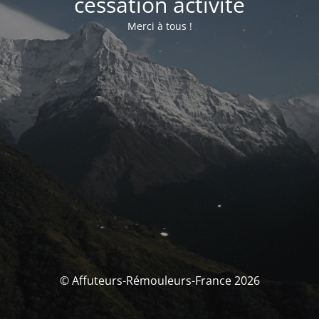
cessation activité
Merci à tous !
© Affuteurs-Rémouleurs-France 2026