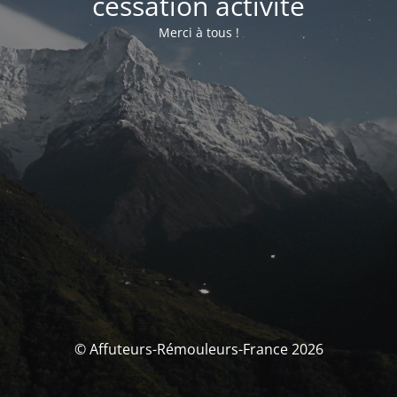
cessation activité
Merci à tous !
© Affuteurs-Rémouleurs-France 2026