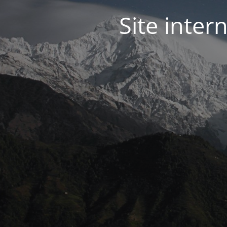
Site inter