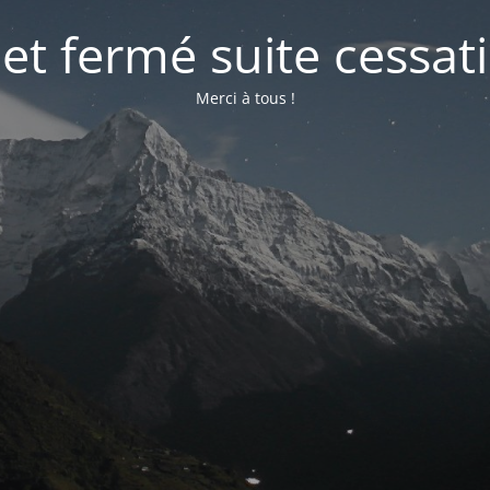
net fermé suite cessati
Merci à tous !