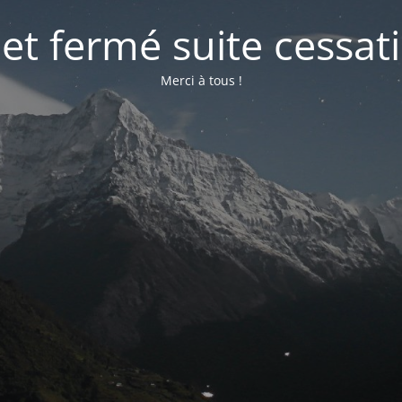
net fermé suite cessati
Merci à tous !