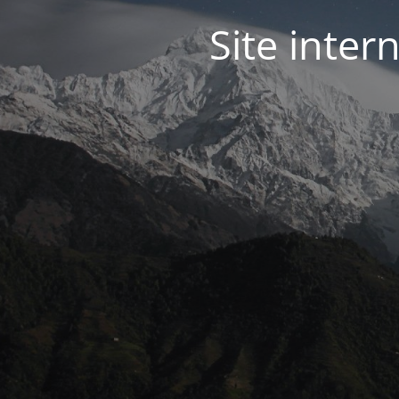
Site inter