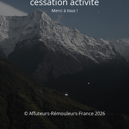
cessation activité
Merci à tous !
© Affuteurs-Rémouleurs-France 2026