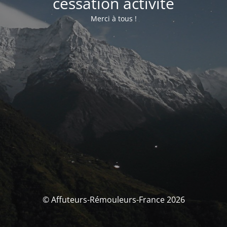
cessation activité
Merci à tous !
© Affuteurs-Rémouleurs-France 2026