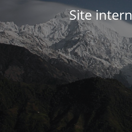
Site inter