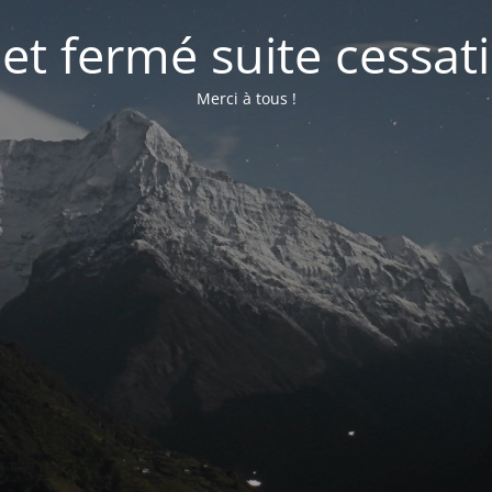
net fermé suite cessati
Merci à tous !