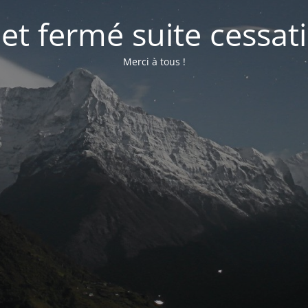
net fermé suite cessati
Merci à tous !