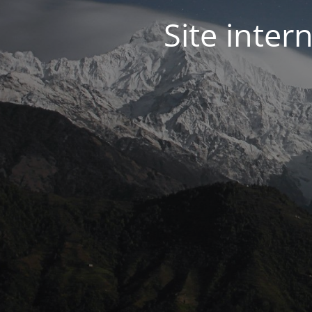
Site inter