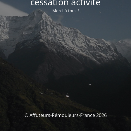
cessation activité
Merci à tous !
© Affuteurs-Rémouleurs-France 2026