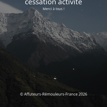
cessation activité
Merci à tous !
© Affuteurs-Rémouleurs-France 2026